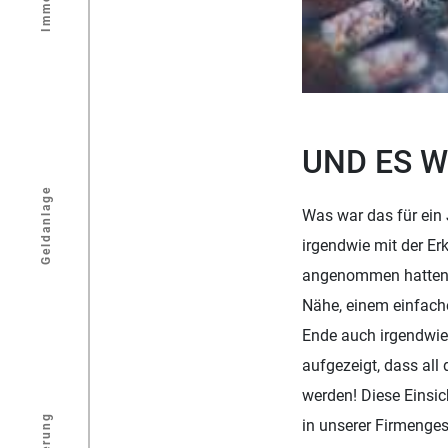
UND ES 
Geldanlage
Was war das für ein 
irgendwie mit der Erk
angenommen hatten. 
Nähe, einem einfac
Ende auch irgendwie 
aufgezeigt, dass all 
werden! Diese Einsic
in unserer Firmenges