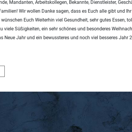
nde, Mandanten, Arbeitskollegen, Bekannte, Dienstleister, Gesch
 Familien! Wir wollen Danke sagen, dass es Euch alle gibt und Ih
r wünschen Euch Weiterhin viel Gesundheit, sehr gutes Essen, to
 zu viele Süßigkeiten, ein sehr schönes und besonderes Weihnach
ns Neue Jahr und ein bewussteres und noch viel besseres Jahr 