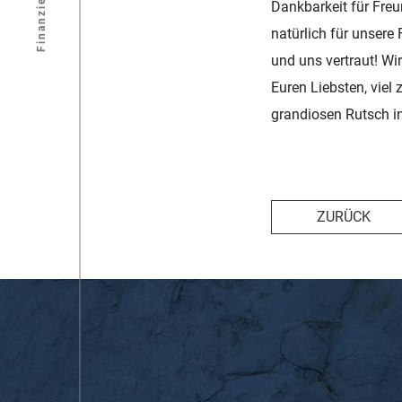
Finanzierung
Dankbarkeit für Freu
natürlich für unsere
und uns vertraut! Wi
Euren Liebsten, viel
grandiosen Rutsch i
ZURÜCK