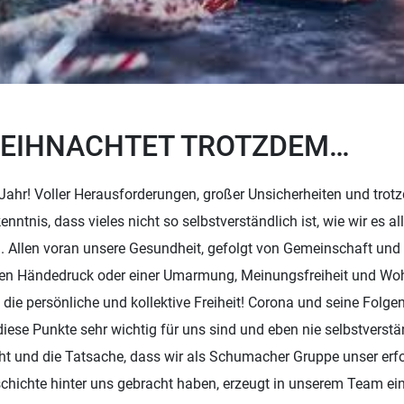
WEIHNACHTET TROTZDEM…
Jahr! Voller Herausforderungen, großer Unsicherheiten und tro
enntnis, dass vieles nicht so selbstverständlich ist, wie wir es a
Allen voran unsere Gesundheit, gefolgt von Gemeinschaft und
hen Händedruck oder einer Umarmung, Meinungsfreiheit und Wo
die persönliche und kollektive Freiheit! Corona und seine Folge
diese Punkte sehr wichtig für uns sind und eben nie selbstverstä
ht und die Tatsache, dass wir als Schumacher Gruppe unser erfo
chichte hinter uns gebracht haben, erzeugt in unserem Team ei