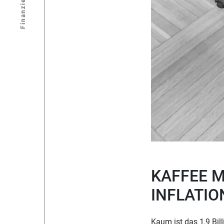
Finanzierung
KAFFEE M
INFLATIO
Kaum ist das 1,9 Bil