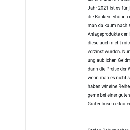
Jahr 2021 ist es für
die Banken erhöhen dr
man da kaum nach sc
Anlageprodukte der l
diese auch nicht mit
verzinst wurden. Nun
unglaublichen Geld
dann die Preise der 
wenn man es nicht so 
haben wir eine Reih
gerne bei einer gute
Grafenbusch erläuter