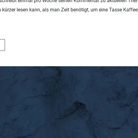
chreibt einmal pro Woche seinen Kommentar zu aktuellen The
kürzer lesen kann, als man Zeit benötigt, um eine Tasse Kaffee 