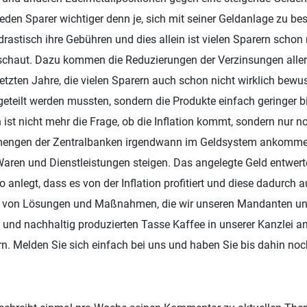
 jeden Sparer wichtiger denn je, sich mit seiner Geldanlage zu be
astisch ihre Gebühren und dies allein ist vielen Sparern schon n
haut. Dazu kommen die Reduzierungen der Verzinsungen aller
etzten Jahre, die vielen Sparern auch schon nicht wirklich bewu
geteilt werden mussten, sondern die Produkte einfach geringer b
 ist nicht mehr die Frage, ob die Inflation kommt, sondern nur n
mengen der Zentralbanken irgendwann im Geldsystem ankomm
Waren und Dienstleistungen steigen. Das angelegte Geld entwerte
anlegt, dass es von der Inflation profitiert und diese dadurch a
e von Lösungen und Maßnahmen, die wir unseren Mandanten und
n und nachhaltig produzierten Tasse Kaffee in unserer Kanzlei 
n. Melden Sie sich einfach bei uns und haben Sie bis dahin noch