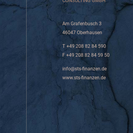
CONSULTING GMBH
Am Grafenbusch 3
46047 Oberhausen
T +49 208 82 84 590
F +49 208 82 84 59 50
info@sts-finanzen.de
www.sts-finanzen.de