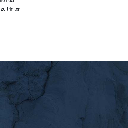
men der
zu trinken.