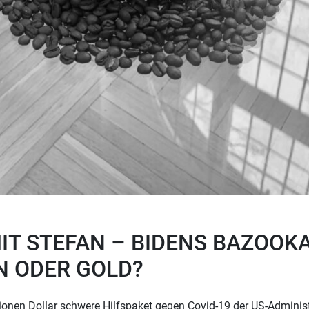
IT STEFAN – BIDENS BAZOOKA
N ODER GOLD?
lionen Dollar schwere Hilfspaket gegen Covid-19 der US-Adminis