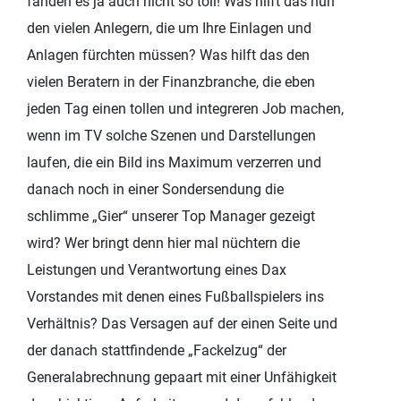
fanden es ja auch nicht so toll! Was hilft das nun
den vielen Anlegern, die um Ihre Einlagen und
Anlagen fürchten müssen? Was hilft das den
vielen Beratern in der Finanzbranche, die eben
jeden Tag einen tollen und integreren Job machen,
wenn im TV solche Szenen und Darstellungen
laufen, die ein Bild ins Maximum verzerren und
danach noch in einer Sondersendung die
schlimme „Gier“ unserer Top Manager gezeigt
wird? Wer bringt denn hier mal nüchtern die
Leistungen und Verantwortung eines Dax
Vorstandes mit denen eines Fußballspielers ins
Verhältnis? Das Versagen auf der einen Seite und
der danach stattfindende „Fackelzug“ der
Generalabrechnung gepaart mit einer Unfähigkeit