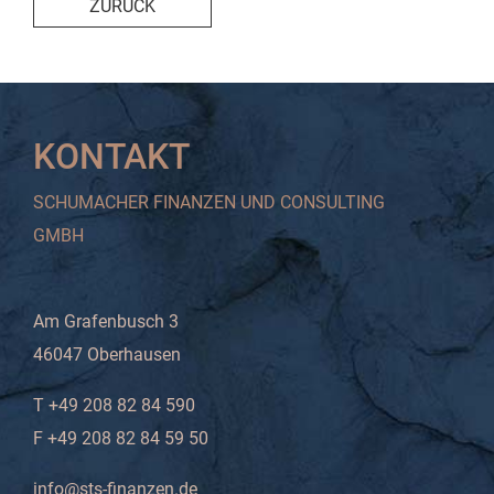
ZURÜCK
KONTAKT
SCHUMACHER FINANZEN UND CONSULTING
GMBH
Am Grafenbusch 3
46047 Oberhausen
T +49 208 82 84 590
F +49 208 82 84 59 50
info@sts-finanzen.de