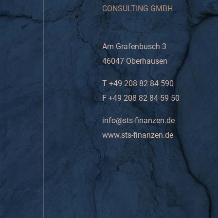
CONSULTING GMBH
Am Grafenbusch 3
46047 Oberhausen
T +49 208 82 84 590
F +49 208 82 84 59 50
info@sts-finanzen.de
www.sts-finanzen.de