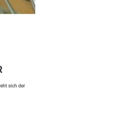
R
eht sich der