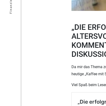
Finanzierung
„DIE ERF
ALTERSVO
KOMMENT
DISKUSS
Da mir das Thema zu 
heutige „Kaffee mit
Viel Spaß beim Lese