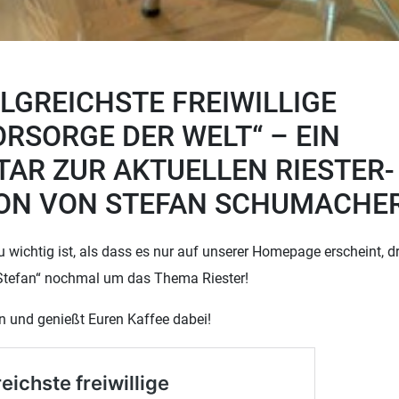
OLGREICHSTE FREIWILLIGE
RSORGE DER WELT“ – EIN
AR ZUR AKTUELLEN RIESTER-
ION VON STEFAN SCHUMACHE
wichtig ist, als dass es nur auf unserer Homepage erscheint, dr
 Stefan“ nochmal um das Thema Riester!
n und genießt Euren Kaffee dabei!