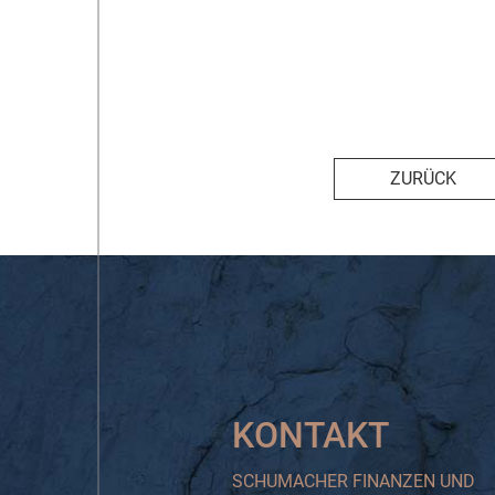
ZURÜCK
KONTAKT
SCHUMACHER FINANZEN UND