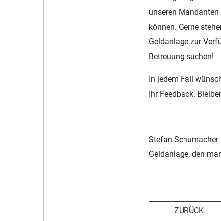
unseren Mandanten n
können. Gerne stehen
Geldanlage zur Verf
Betreuung suchen!
In jedem Fall wünsch
Ihr Feedback. Bleib
Stefan Schumacher s
Geldanlage, den man 
ZURÜCK