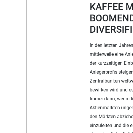
KAFFEE M
BOOMENDE
DIVERSIF
In den letzten Jahre
mittlerweile eine A
der kurzzeitigen Ei
Anlegerprofis steigen
Zentralbanken weltwei
bewirken wird und es
Immer dann, wenn di
Aktienmärkten ungem
den Märkten abziehe
einzuleiten und die 