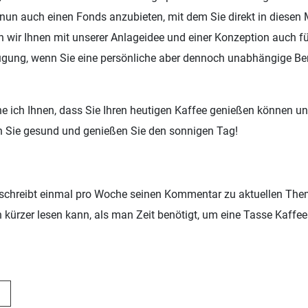
un auch einen Fonds anzubieten, mit dem Sie direkt in diesen M
 wir Ihnen mit unserer Anlageidee und einer Konzeption auch fü
ügung, wenn Sie eine persönliche aber dennoch unabhängige Be
e ich Ihnen, dass Sie Ihren heutigen Kaffee genießen können u
en Sie gesund und genießen Sie den sonnigen Tag!
chreibt einmal pro Woche seinen Kommentar zu aktuellen The
kürzer lesen kann, als man Zeit benötigt, um eine Tasse Kaffee 