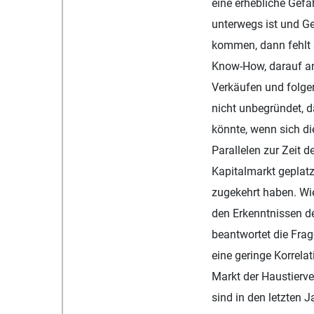
eine erhebliche Gefa
unterwegs ist und Ge
kommen, dann fehlt s
Know-How, darauf an
Verkäufen und folgeri
nicht unbegründet, d
könnte, wenn sich di
Parallelen zur Zeit d
Kapitalmarkt geplatz
zugekehrt haben. Wie
den Erkenntnissen d
beantwortet die Frag
eine geringe Korrela
Markt der Haustierve
sind in den letzten 