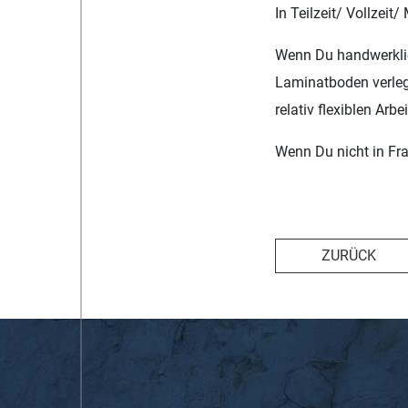
In Teilzeit/ Vollzeit/
Wenn Du handwerklich
Laminatboden verlege
relativ flexiblen Arbe
Wenn Du nicht in Fr
ZURÜCK