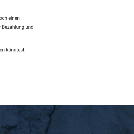
noch einen
er Bezahlung und
en könntest.