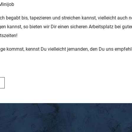
 Minijob
 begabt bis, tapezieren und streichen kannst, vielleicht auch 
n kannst, so bieten wir Dir einen sicheren Arbeitsplatz bei gut
itszeiten!
age kommst, kennst Du vielleicht jemanden, den Du uns empfehl