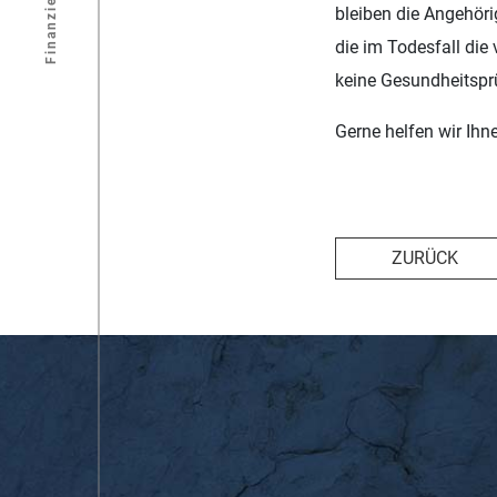
Finanzierung
bleiben die Angehöri
die im Todesfall die
keine Gesundheitsprü
Gerne helfen wir Ihn
ZURÜCK