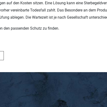
gen auf den Kosten sitzen. Eine Lösung kann eine Sterbegeldver
 vorher vereinbarte Todesfall zahlt. Das Besondere an dem Prod
fung ablegen. Die Wartezeit ist je nach Gesellschaft unterschied
en den passenden Schutz zu finden.