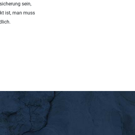
sicherung sein,
ukt ist, man muss
lich.