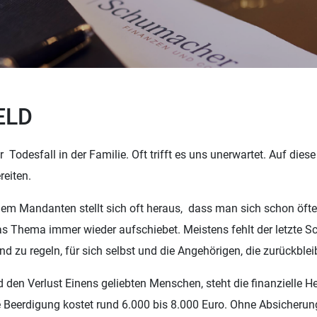
ELD
Todesfall in der Familie. Oft trifft es uns unerwartet. Auf dies
reiten.
em Mandanten stellt sich oft heraus, dass man sich schon öft
s Thema immer wieder aufschiebet. Meistens fehlt der letzte Sc
zu regeln, für sich selbst und die Angehörigen, die zurückblei
 den Verlust Einens geliebten Menschen, steht die finanzielle 
 Beerdigung kostet rund 6.000 bis 8.000 Euro. Ohne Absicherun