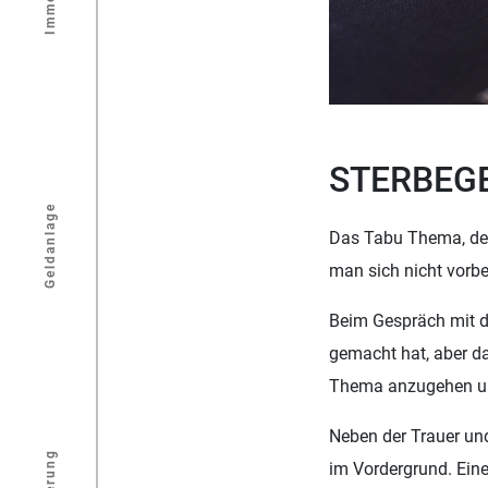
STERBEG
Geldanlage
Das Tabu Thema, der 
man sich nicht vorbe
Beim Gespräch mit d
gemacht hat, aber da
Thema anzugehen und 
Neben der Trauer und
im Vordergrund. Eine