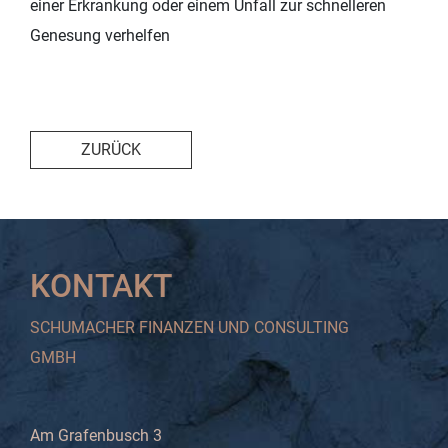
einer Erkrankung oder einem Unfall zur schnelleren
Genesung verhelfen
ZURÜCK
KONTAKT
SCHUMACHER FINANZEN UND CONSULTING
GMBH
Am Grafenbusch 3