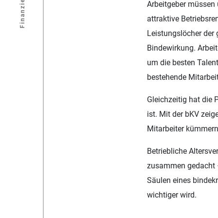
Finanzierung
Arbeitgeber müssen 
attraktive Betriebsr
Leistungslöcher der 
Bindewirkung. Arbeit
um die besten Talent
bestehende Mitarbei
Gleichzeitig hat die
ist. Mit der bKV zei
Mitarbeiter kümmern
Betriebliche Alters
zusammen gedacht – 
Säulen eines bindek
wichtiger wird.