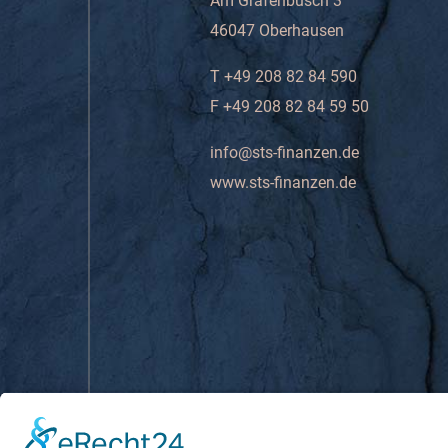
Am Grafenbusch 3
46047 Oberhausen
T +49 208 82 84 590
F +49 208 82 84 59 50
info@sts-finanzen.de
www.sts-finanzen.de