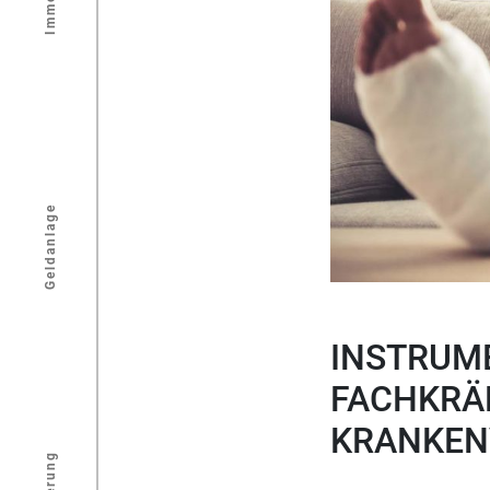
Geldanlage
INSTRUM
FACHKRÄF
KRANKEN