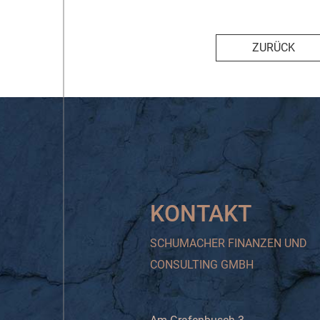
ZURÜCK
KONTAKT
SCHUMACHER FINANZEN UND
CONSULTING GMBH