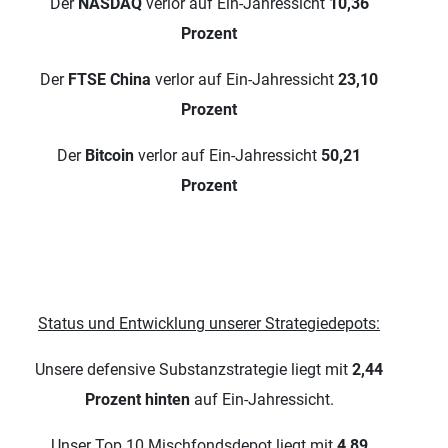
Der
NASDAQ
verlor auf Ein-Jahressicht
10,36
Prozent
Der
FTSE China
verlor auf Ein-Jahressicht
23,10
Prozent
Der
Bitcoin
verlor auf Ein-Jahressicht
50,21
Prozent
Status und Entwicklung unserer Strategiedepots:
Unsere defensive Substanzstrategie liegt mit
2,44
Prozent hinten
auf Ein-Jahressicht.
Unser Top 10 Mischfondsdepot liegt mit
4,89