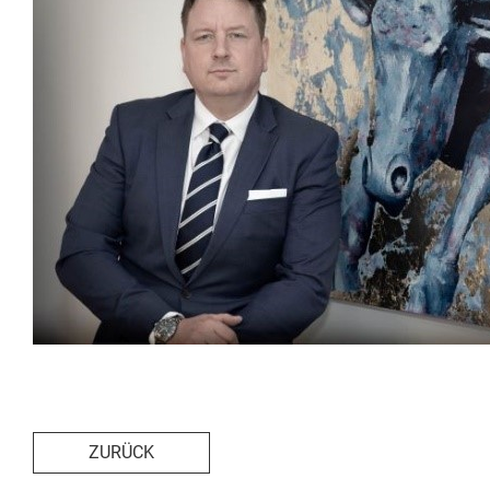
ZURÜCK