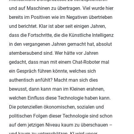
und auf Maschinen zu übertragen. Viel wurde hier
bereits im Positiven wie im Negativen übertrieben
und berichtet. Klar ist aber seit einigen Jahren,
dass die Fortschritte, die die Künstliche Intelligenz
in den vergangenen Jahren gemacht hat, absolut
atemberaubend sind. Wer hätte vor Jahren
gedacht, dass man mit einem Chat-Roboter mal
ein Gespräch führen könnte, welches sich
authentisch anfühlt? Macht man sich dies
bewusst, dann kann man im Kleinen erahnen,
welchen Einfluss diese Technologie haben kann.
Die potenziellen ökonomischen, sozialen und
politischen Folgen dieser Technologie sind schon
auf dem jetzigen Niveau kaum zu überschauen –
und kaum zu unterschätzen. KI wird unser