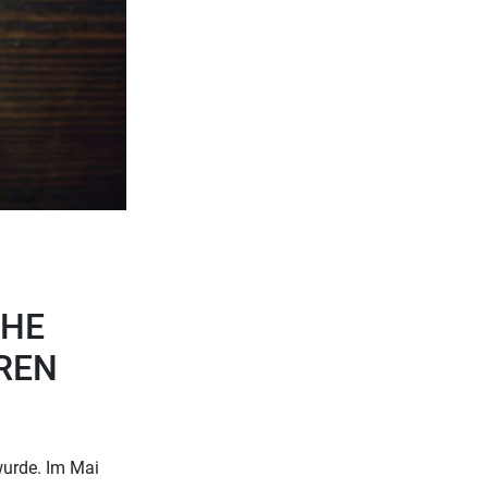
CHE
REN
wurde. Im Mai