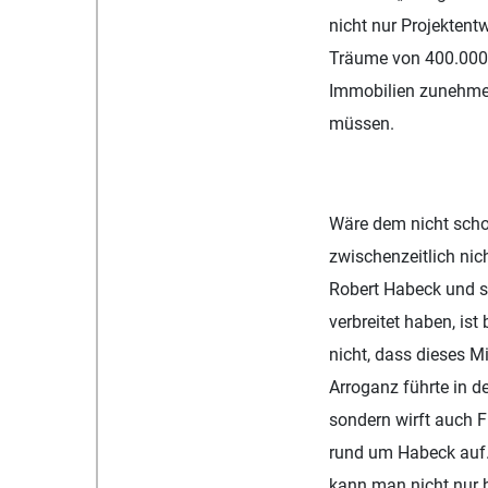
nicht nur Projektent
Träume von 400.000
Immobilien zunehmen
müssen.
Wäre dem nicht scho
zwischenzeitlich ni
Robert Habeck und se
verbreitet haben, ist
nicht, dass dieses M
Arroganz führte in d
sondern wirft auch 
rund um Habeck auf. 
kann man nicht nur 