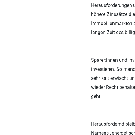
Herausforderungen u
höhere Zinssätze di
Immobilienmärkten au
langen Zeit des bil
Sparer:innen und Inve
investieren. So manc
sehr kalt erwischt u
wieder Recht behalt
geht!
Herausfordernd blei
Namens „energetisch