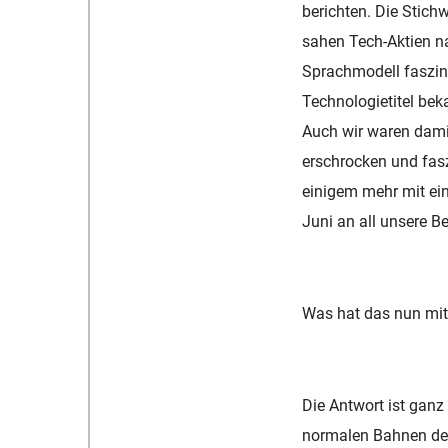
berichten. Die Stich
sahen Tech-Aktien 
Sprachmodell faszini
Technologietitel be
Auch wir waren dami
erschrocken und faszi
einigem mehr mit ei
Juni an all unsere 
Was hat das nun mit
Die Antwort ist ganz
normalen Bahnen der