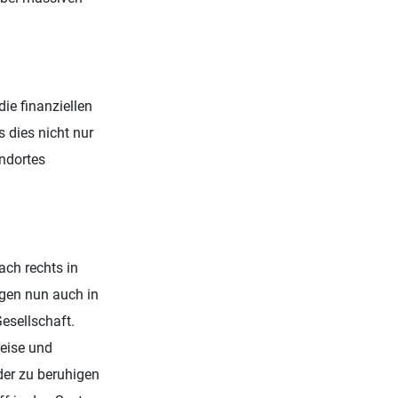
ie finanziellen
s dies nicht nur
ndortes
ach rechts in
ngen nun auch in
esellschaft.
reise und
der zu beruhigen