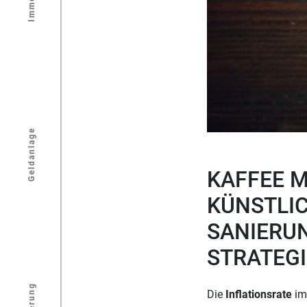
Geldanlage
KAFFEE M
KÜNSTLIC
SANIERU
STRATEGI
Die
Inflationsrate
im