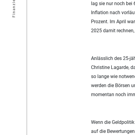
Finanzierung
lag sie nur noch bei
Inflation nach vorl
Prozent. Im April wa
2025 damit rechnen, 
Anlässlich des 25-jä
Christine Lagarde, d
so lange wie notwend
werden die Börsen un
momentan noch immer
Wenn die Geldpolitik 
auf die Bewertungen