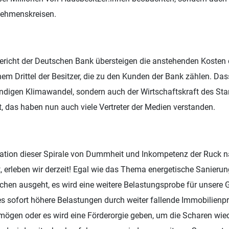
nehmenskreisen.
richt der Deutschen Bank übersteigen die anstehenden Kosten d
nem Drittel der Besitzer, die zu den Kunden der Bank zählen. Das
digen Klimawandel, sondern auch der Wirtschaftskraft des Sta
 das haben nun auch viele Vertreter der Medien verstanden.
lation dieser Spirale von Dummheit und Inkompetenz der Ruck n
st, erleben wir derzeit! Egal wie das Thema energetische Sanieru
n ausgeht, es wird eine weitere Belastungsprobe für unsere G
s sofort höhere Belastungen durch weiter fallende Immobilienp
mögen oder es wird eine Förderorgie geben, um die Scharen wie