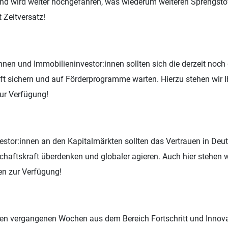
nd wird weiter hochgefahren, was wiederum weiteren Sprengsto
 Zeitversatz!
nnen und Immobilieninvestor:innen sollten sich die derzeit noch
ft sichern und auf Förderprogramme warten. Hierzu stehen wir 
zur Verfügung!
estor:innen an den Kapitalmärkten sollten das Vertrauen in Deu
schaftskraft überdenken und globaler agieren. Auch hier stehen w
en zur Verfügung!
 den vergangenen Wochen aus dem Bereich Fortschritt und Innov