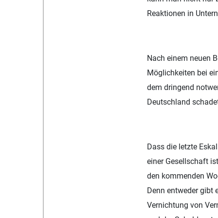
Reaktionen in Unter
Nach einem neuen Be
Möglichkeiten bei ei
dem dringend notwen
Deutschland schadet,
Dass die letzte Eska
einer Gesellschaft i
den kommenden Woche
Denn entweder gibt e
Vernichtung von Ver