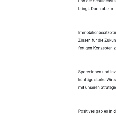
und der Schuldensta
bringt. Dann aber mit
Immobilienbesitzer:i
Zinsen für die Zukun
fertigen Konzepten 
Sparer:innen und Inv
künftige starke Wirt
mit unseren Strategi
Positives gab es in