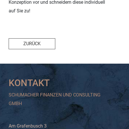
Konzeption vor und schneidern diese individuell
auf Sie zu!
ZURÜCK
KONTAKT
SCHUMACHER FINANZEN UND CONSULTING
GMBH
Am Grafenbusch 3