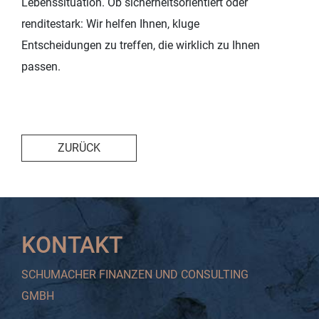
Lebenssituation. Ob sicherheitsorientiert oder
renditestark: Wir helfen Ihnen, kluge
Entscheidungen zu treffen, die wirklich zu Ihnen
passen.
ZURÜCK
KONTAKT
SCHUMACHER FINANZEN UND CONSULTING
GMBH