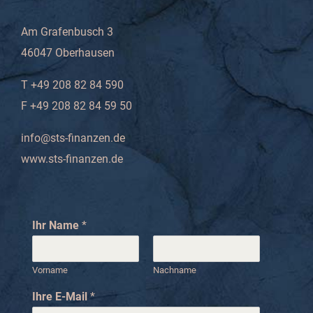
Am Grafenbusch 3
46047 Oberhausen
T +49 208 82 84 590
F +49 208 82 84 59 50
info@sts-finanzen.de
www.sts-finanzen.de
Ihr Name
*
Vorname
Nachname
N
Ihre E-Mail
*
a