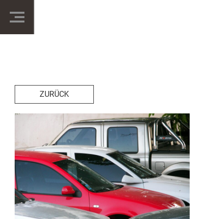
ZURÜCK