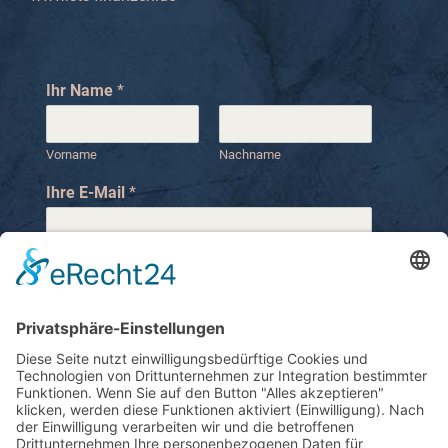
Ihr Name
*
Vorname
Nachname
Ihre E-Mail
*
Ihre Telefonnummer
N
Ihre Nachricht
*
a
c
h
r
i