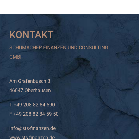
KONTAKT
SCHUMACHER FINANZEN UND CONSULTING
GMBH
Am Grafenbusch 3
46047 Oberhausen
T +49 208 82 84 590
F +49 208 82 84 59 50
info@sts-finanzen.de
www.sts-finanzen.de