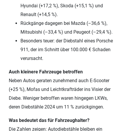
Hyundai (+17,2 %), Skoda (+15,1 %) und
Renault (+14,5 %).
Rückgänge dagegen bei Mazda (–36,6 %),
Mitsubishi (–33,4 %) und Peugeot (–29,4 %).
Besonders teuer: der Diebstahl eines Porsche
911, der im Schnitt über 100.000 € Schaden
verursacht.
Auch kleinere Fahrzeuge betroffen
Neben Autos geraten zunehmend auch E-Scooter
(+25 %), Mofas und Leichtkrafträder ins Visier der
Diebe. Weniger betroffen waren hingegen LKWs,
deren Diebstähle 2024 um 11 % zurückgingen.
Was bedeutet das für Fahrzeughalter?
Die Zahlen zeigen: Autodiebstähle bleiben ein