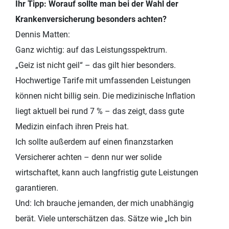
Ihr Tipp: Worauf sollte man bei der Wahl der
Krankenversicherung besonders achten?
Dennis Matten:
Ganz wichtig: auf das Leistungsspektrum.
„Geiz ist nicht geil“ – das gilt hier besonders.
Hochwertige Tarife mit umfassenden Leistungen
können nicht billig sein. Die medizinische Inflation
liegt aktuell bei rund 7 % – das zeigt, dass gute
Medizin einfach ihren Preis hat.
Ich sollte außerdem auf einen finanzstarken
Versicherer achten – denn nur wer solide
wirtschaftet, kann auch langfristig gute Leistungen
garantieren.
Und: Ich brauche jemanden, der mich unabhängig
berät. Viele unterschätzen das. Sätze wie „Ich bin