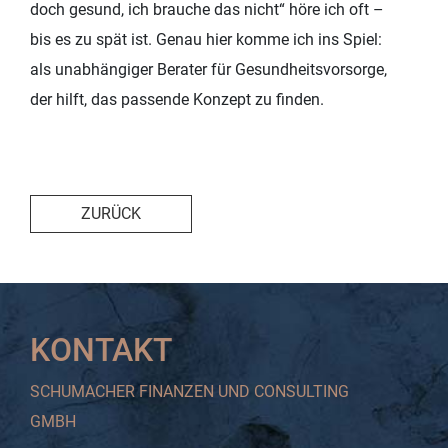
doch gesund, ich brauche das nicht“ höre ich oft –
bis es zu spät ist. Genau hier komme ich ins Spiel:
als unabhängiger Berater für Gesundheitsvorsorge,
der hilft, das passende Konzept zu finden.
ZURÜCK
KONTAKT
SCHUMACHER FINANZEN UND CONSULTING
GMBH