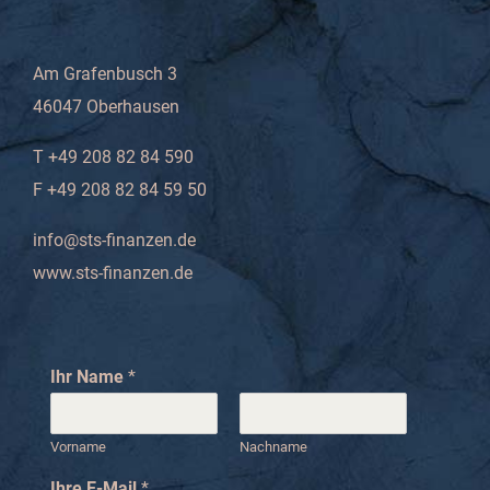
Am Grafenbusch 3
46047 Oberhausen
T +49 208 82 84 590
F +49 208 82 84 59 50
info@sts-finanzen.de
www.sts-finanzen.de
Ihr Name
*
Vorname
Nachname
Ihre E-Mail
*