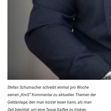
Stefan Schumacher schreibt einmal pro Woche
seinen „KmS“ Kommentar zu aktuellen Themen der
Geldanlage, den man kürzer lesen kann, als man
Zeit benötigt, um eine Tasse Kaffee zu trinken.