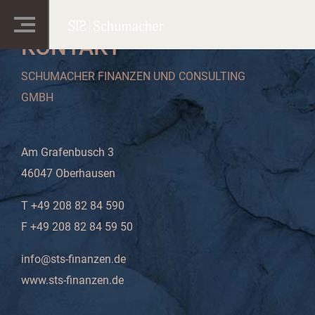
KONTAKT
SCHUMACHER FINANZEN UND CONSULTING
GMBH
Am Grafenbusch 3
46047 Oberhausen
T +49 208 82 84 590
F +49 208 82 84 59 50
info@sts-finanzen.de
www.sts-finanzen.de