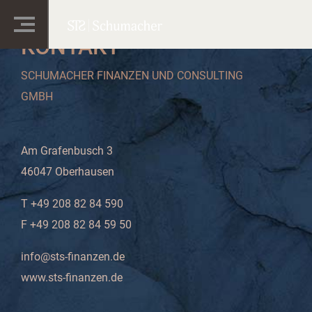
KONTAKT
SCHUMACHER FINANZEN UND CONSULTING
GMBH
Am Grafenbusch 3
46047 Oberhausen
T +49 208 82 84 590
F +49 208 82 84 59 50
info@sts-finanzen.de
www.sts-finanzen.de